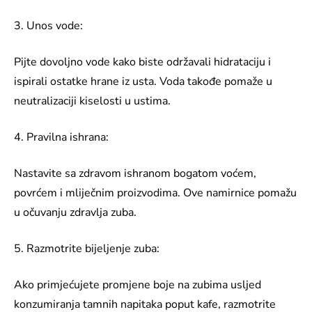
3. Unos vode:
Pijte dovoljno vode kako biste održavali hidrataciju i
ispirali ostatke hrane iz usta. Voda takođe pomaže u
neutralizaciji kiselosti u ustima.
4. Pravilna ishrana:
Nastavite sa zdravom ishranom bogatom voćem,
povrćem i mliječnim proizvodima. Ove namirnice pomažu
u očuvanju zdravlja zuba.
5. Razmotrite bijeljenje zuba:
Ako primjećujete promjene boje na zubima usljed
konzumiranja tamnih napitaka poput kafe, razmotrite