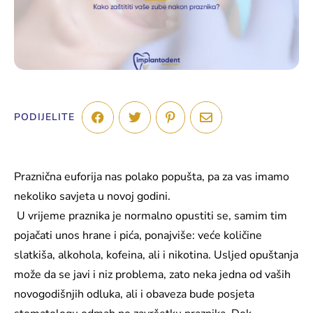
PODIJELITE
Praznična euforija nas polako popušta, pa za vas imamo
nekoliko savjeta u novoj godini.
U vrijeme praznika je normalno opustiti se, samim tim
pojačati unos hrane i pića, ponajviše: veće količine
slatkiša, alkohola, kofeina, ali i nikotina. Usljed opuštanja
može da se javi i niz problema, zato neka jedna od vaših
novogodišnjih odluka, ali i obaveza bude posjeta