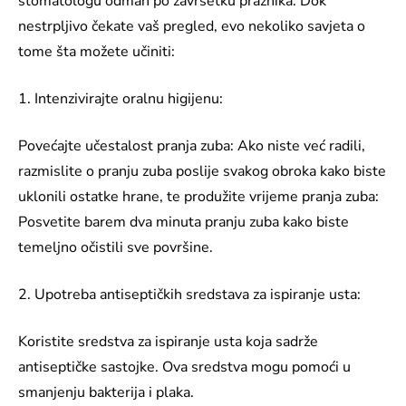
stomatologu odmah po završetku praznika. Dok
nestrpljivo čekate vaš pregled, evo nekoliko savjeta o
tome šta možete učiniti:
1. Intenzivirajte oralnu higijenu:
Povećajte učestalost pranja zuba: Ako niste već radili,
razmislite o pranju zuba poslije svakog obroka kako biste
uklonili ostatke hrane, te produžite vrijeme pranja zuba:
Posvetite barem dva minuta pranju zuba kako biste
temeljno očistili sve površine.
2. Upotreba antiseptičkih sredstava za ispiranje usta:
Koristite sredstva za ispiranje usta koja sadrže
antiseptičke sastojke. Ova sredstva mogu pomoći u
smanjenju bakterija i plaka.