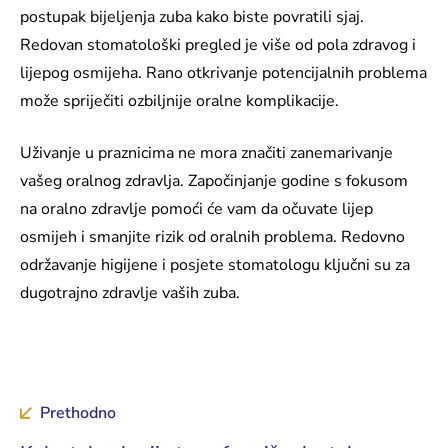
postupak bijeljenja zuba kako biste povratili sjaj.
Redovan stomatološki pregled je više od pola zdravog i
lijepog osmijeha. Rano otkrivanje potencijalnih problema
može spriječiti ozbiljnije oralne komplikacije.
Uživanje u praznicima ne mora značiti zanemarivanje
vašeg oralnog zdravlja. Započinjanje godine s fokusom
na oralno zdravlje pomoći će vam da očuvate lijep
osmijeh i smanjite rizik od oralnih problema. Redovno
održavanje higijene i posjete stomatologu ključni su za
dugotrajno zdravlje vaših zuba.
Prethodno