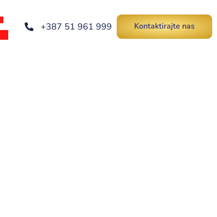
+387 51 961 999
Kontaktirajte nas