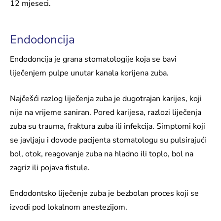
12 mjeseci.
Endodoncija
Endodoncija je grana stomatologije koja se bavi
liječenjem pulpe unutar kanala korijena zuba.
Najčešći razlog liječenja zuba je dugotrajan karijes, koji
nije na vrijeme saniran. Pored karijesa, razlozi liječenja
zuba su trauma, fraktura zuba ili infekcija. Simptomi koji
se javljaju i dovode pacijenta stomatologu su pulsirajući
bol, otok, reagovanje zuba na hladno ili toplo, bol na
zagriz ili pojava fistule.
Endodontsko liječenje zuba je bezbolan proces koji se
izvodi pod lokalnom anestezijom.