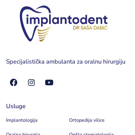
Specijalistička ambulanta za oralnu hirurgiju
Usluge
Implantologija
Ortopedija vilice
Oralna hirurgija
Opšta stomatologija