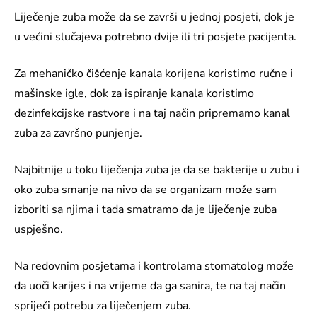
Liječenje zuba može da se završi u jednoj posjeti, dok je
u većini slučajeva potrebno dvije ili tri posjete pacijenta.
Za mehaničko čišćenje kanala korijena koristimo ručne i
mašinske igle, dok za ispiranje kanala koristimo
dezinfekcijske rastvore i na taj način pripremamo kanal
zuba za završno punjenje.
Najbitnije u toku liječenja zuba je da se bakterije u zubu i
oko zuba smanje na nivo da se organizam može sam
izboriti sa njima i tada smatramo da je liječenje zuba
uspješno.
Na redovnim posjetama i kontrolama stomatolog može
da uoči karijes i na vrijeme da ga sanira, te na taj način
spriječi potrebu za liječenjem zuba.