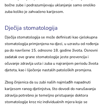
bočne zube i podrazumijevaju uklanjanje samo onoliko
zuba koliko je zahvaćeno karijesom.
Dječija stomatologija
Dječija stomatologija se može definisati kao cjelokupna
stomatologija primjenjena na djeci, u uzrastu od rođenja
pa do navršene 15. odnosno 18. godine života. Osnovni
zadatak ove grane stomatologije jeste prevencija i
očuvanje zdravlja usta i zuba u najranijem periodu života
djeteta, kao i liječenje nastalih patoloških promjena.
Zbog činjenica da su zubi naših najmlađih napadnuti
karijesom ranog djetinjstva, što dovodi do narušavanja
zdravlja potrebno je temeljno pristupanje doktora
stomatologije kroz niz individualnih mjera koje se