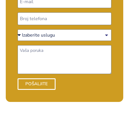
POŠALJITE