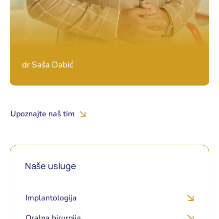
dr Saša Dabić
Upoznajte naš tim
Naše usluge
Implantologija
Oralna hirurgija