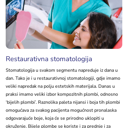
Restaurativna stomatologija
Stomatologija u svakom segmentu napreduje iz dana u
dan. Tako je i u restaurativnoj stomatologiji, gdje imamo
veliki napredak na polju estetskih materijala. Danas u
praksi imamo veliki izbor kompozitnih plombi, odnosno
‘bijelih plombi’. Raznolika paleta nijansi i boja tih plombi
omogućava za svakog pacijenta mogućnost pronalaska
odgovarajuće boje, koja će se prirodno uklopiti u
okruženje. Bijele plombe se koriste i za prednje i za