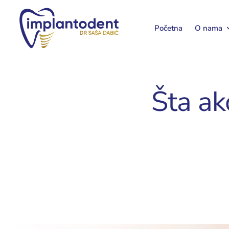
Početna
O nama
Šta ak