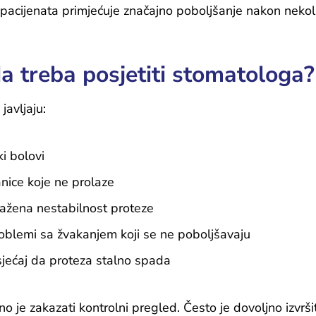
 pacijenata primjećuje značajno poboljšanje nakon neko
a treba posjetiti stomatologa?
javljaju:
ki bolovi
nice koje ne prolaze
ražena nestabilnost proteze
oblemi sa žvakanjem koji se ne poboljšavaju
jećaj da proteza stalno spada
o je zakazati kontrolni pregled. Često je dovoljno izvrši