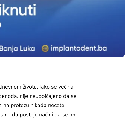
dnevnom životu. Iako se većina
erioda, nije neuobičajeno da se
se na protezu nikada nećete
lan i da postoje načini da se on