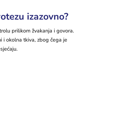
rotezu izazovno?
rolu prilikom žvakanja i govora.
 i okolna tkiva, zbog čega je
sjećaju.