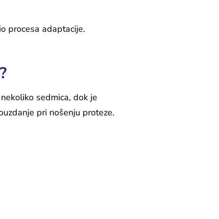
io procesa adaptacije.
?
 nekoliko sedmica, dok je
uzdanje pri nošenju proteze.