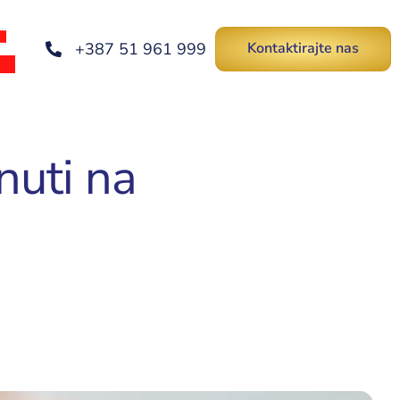
+387 51 961 999
Kontaktirajte nas
nuti na