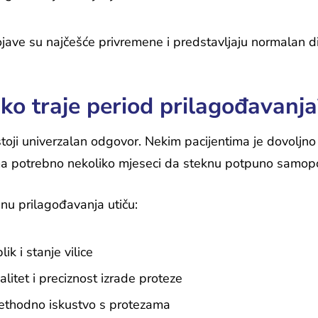
jave su najčešće privremene i predstavljaju normalan d
iko traje period prilagođavanja
toji univerzalan odgovor. Nekim pacijentima je dovoljno
a potrebno nekoliko mjeseci da steknu potpuno samopo
inu prilagođavanja utiču:
lik i stanje vilice
alitet i preciznost izrade proteze
ethodno iskustvo s protezama