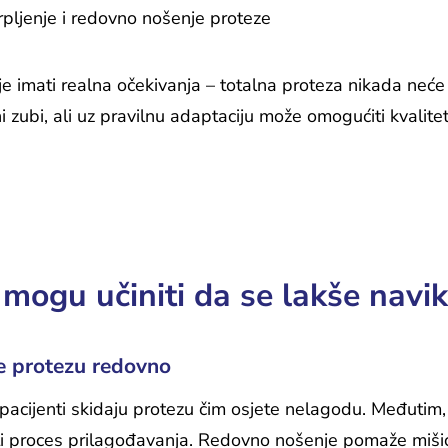
rpljenje i redovno nošenje proteze
e imati realna očekivanja – totalna proteza nikada neće 
i zubi, ali uz pravilnu adaptaciju može omogućiti kvalit
 mogu učiniti da se lakše nav
e protezu redovno
pacijenti skidaju protezu čim osjete nelagodu. Međuti
ti proces prilagođavanja. Redovno nošenje pomaže mišić