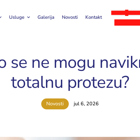
Usluge
Galerija
Novosti
Kontakt
o se ne mogu navik
totalnu protezu?
Novosti
jul 6, 2026