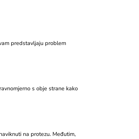
e vam predstavljaju problem
 ravnomjerno s obje strane kako
 naviknuti na protezu. Međutim,