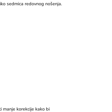
liko sedmica redovnog nošenja.
ti manje korekcije kako bi