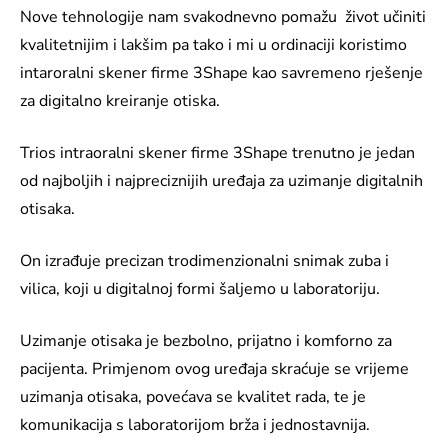
Nove tehnologije nam svakodnevno pomažu život učiniti
kvalitetnijim i lakšim pa tako i mi u ordinaciji koristimo
intaroralni skener firme 3Shape kao savremeno rješenje
za digitalno kreiranje otiska.
Trios intraoralni skener firme 3Shape trenutno je jedan
od najboljih i najpreciznijih uređaja za uzimanje digitalnih
otisaka.
On izrađuje precizan trodimenzionalni snimak zuba i
vilica, koji u digitalnoj formi šaljemo u laboratoriju.
Uzimanje otisaka je bezbolno, prijatno i komforno za
pacijenta. Primjenom ovog uređaja skraćuje se vrijeme
uzimanja otisaka, povećava se kvalitet rada, te je
komunikacija s laboratorijom brža i jednostavnija.