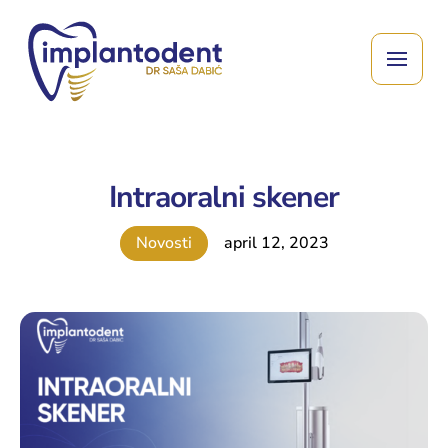
Intraoralni skener
Novosti
april 12, 2023