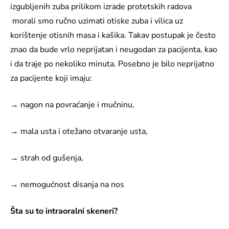
izgubljenih zuba prilikom izrade protetskih radova
morali smo ručno uzimati otiske zuba i vilica uz
korištenje otisnih masa i kašika. Takav postupak je često
znao da bude vrlo neprijatan i neugodan za pacijenta, kao
i da traje po nekoliko minuta. Posebno je bilo neprijatno
za pacijente koji imaju:
→ nagon na povraćanje i mučninu,
→ mala usta i otežano otvaranje usta,
→ strah od gušenja,
→ nemogućnost disanja na nos
Šta su to intraoralni skeneri?