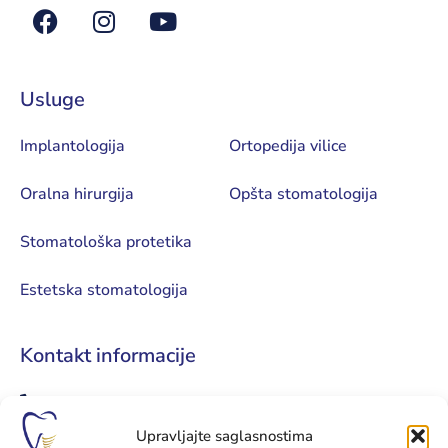
Usluge
Implantologija
Ortopedija vilice
Oralna hirurgija
Opšta stomatologija
Stomatološka protetika
Estetska stomatologija
Kontakt informacije
+387 51 961 999
Upravljajte saglasnostima
+387 65 034 034