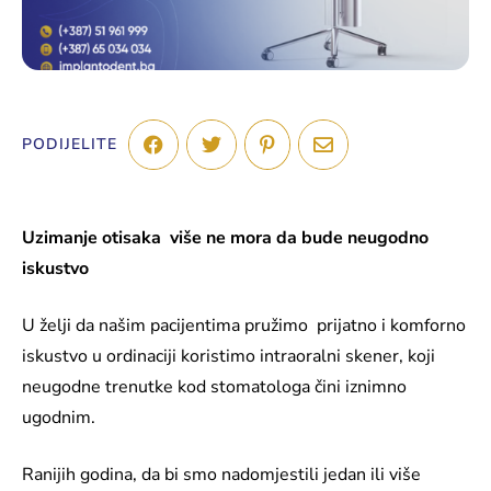
PODIJELITE
Uzimanje otisaka više ne mora da bude neugodno
iskustvo
U želji da našim pacijentima pružimo prijatno i komforno
iskustvo u ordinaciji koristimo intraoralni skener, koji
neugodne trenutke kod stomatologa čini iznimno
ugodnim.
Ranijih godina, da bi smo nadomjestili jedan ili više