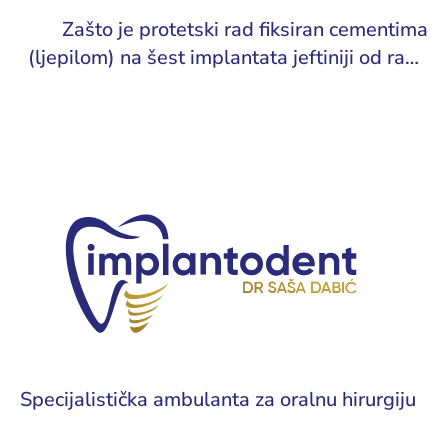
Zašto je protetski rad fiksiran cementima
(ljepilom) na šest implantata jeftiniji od rada
na četiri implantata, koji je fiksiran sistemom
šrafljenja?
Specijalistička ambulanta za oralnu hirurgiju