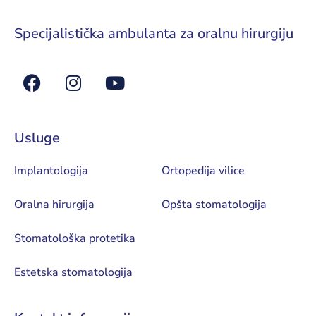
Specijalistička ambulanta za oralnu hirurgiju
Usluge
Implantologija
Ortopedija vilice
Oralna hirurgija
Opšta stomatologija
Stomatološka protetika
Estetska stomatologija