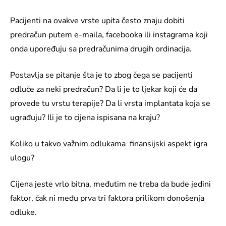
Pacijenti na ovakve vrste upita često znaju dobiti
predračun putem e-maila, facebooka ili instagrama koji
onda upoređuju sa predračunima drugih ordinacija.
Postavlja se pitanje šta je to zbog čega se pacijenti
odluče za neki predračun? Da li je to ljekar koji će da
provede tu vrstu terapije? Da li vrsta implantata koja se
ugrađuju? Ili je to cijena ispisana na kraju?
Koliko u takvo važnim odlukama finansijski aspekt igra
ulogu?
Cijena jeste vrlo bitna, međutim ne treba da bude jedini
faktor, čak ni među prva tri faktora prilikom donošenja
odluke.