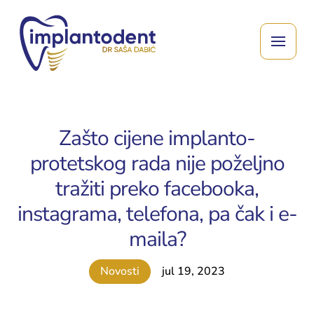
Zašto cijene implanto-
protetskog rada nije poželjno
tražiti preko facebooka,
instagrama, telefona, pa čak i e-
maila?
Novosti
jul 19, 2023